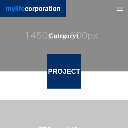
Category1
PROJECT