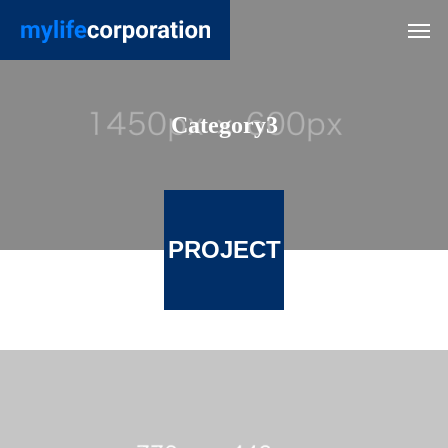
Category3
PROJECT